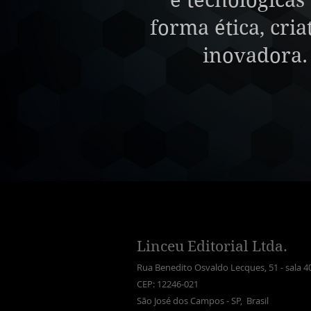
e tecnológicas
forma ética, cria
inovadora.
Linceu Editorial Ltda.
Rua Benedito Osvaldo Lecques, 51 - sala 4
CEP: 12246-021
São José dos Campos - SP, Brasil