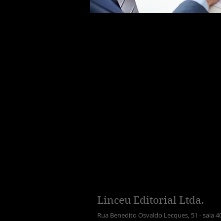
Linceu Editorial Ltda.
Rua Benedito Osvaldo Lecques, 51 - sala 4