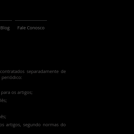
Blog
Fale Conosco
 contratados separadamente de
 periódico:
 para os artigos;
lês;
ês;
dos artigos, segundo normas do