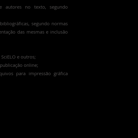
de autores no texto, segundo
 bibliográficas, segundo normas
entação das mesmas e inclusão
SciELO e outros;
publicação online;
uivos para impressão gráfica
;
 e acadêmicas.